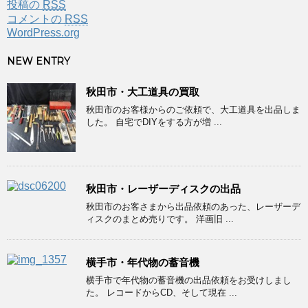
投稿の
RSS
コメントの
RSS
WordPress.org
NEW ENTRY
秋田市・大工道具の買取
秋田市のお客様からのご依頼で、大工道具を出品しま
した。 自宅でDIYをする方が増 ...
秋田市・レーザーディスクの出品
秋田市のお客さまから出品依頼のあった、レーザーデ
ィスクのまとめ売りです。 洋画旧 ...
横手市・年代物の蓄音機
横手市で年代物の蓄音機の出品依頼をお受けしまし
た。 レコードからCD、そして現在 ...