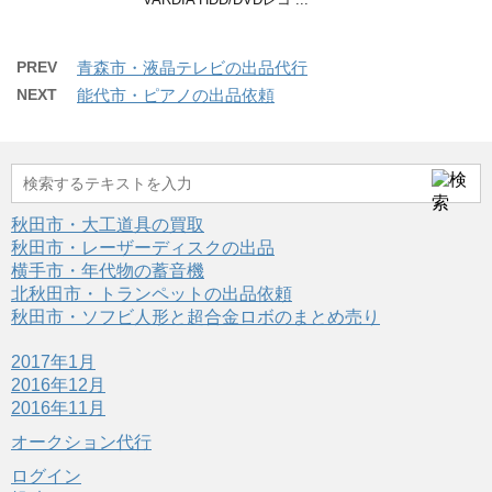
PREV
青森市・液晶テレビの出品代行
NEXT
能代市・ピアノの出品依頼
秋田市・大工道具の買取
秋田市・レーザーディスクの出品
横手市・年代物の蓄音機
北秋田市・トランペットの出品依頼
秋田市・ソフビ人形と超合金ロボのまとめ売り
2017年1月
2016年12月
2016年11月
オークション代行
ログイン